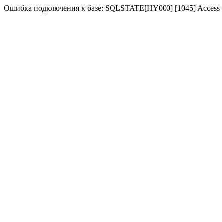
Ошибка подключения к базе: SQLSTATE[HY000] [1045] Access denie