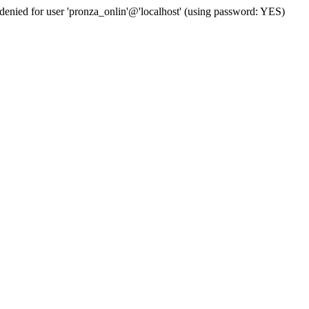
d for user 'pronza_onlin'@'localhost' (using password: YES)